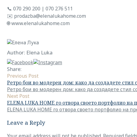
📞 070 290 200 | 070 276 511
✉️ prodazba@elenalukahome.com
🌐 www.elenalukahome.com
Author: Elena Luka
Share:
Previous Post
Ретро бои во модерен дом: како да создадете стил 
Ретро бои во модерен дом: како да создадете стил с
Next Post
ELENA LUKA HOME го отвора своето портфолио на 
ELENA LUKA HOME го отвора своето портфолио на п
Leave a Reply
Your email address will not be published.
Required fiel