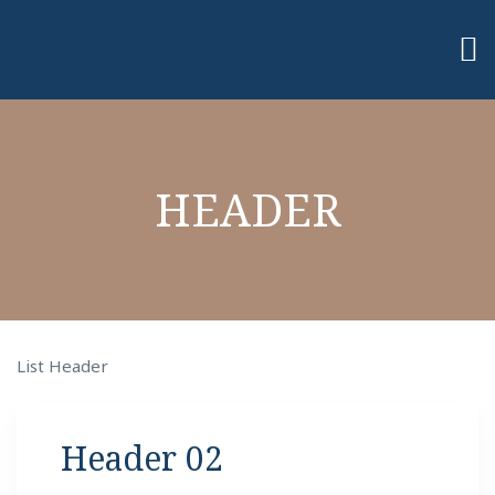
HEADER
List Header
Header 02