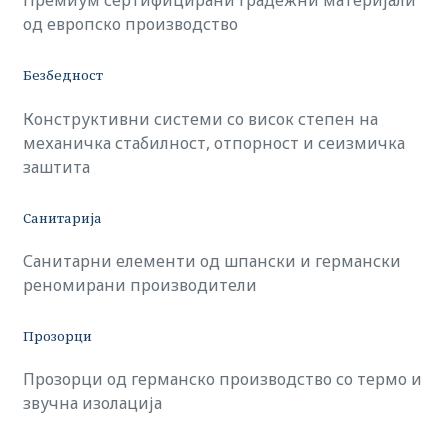
Премиум сертифицирани градежни материјали
од европско производство
Безбедност
Конструктивни системи со висок степен на
механичка стабилност, отпорност и сеизмичка
заштита
Санитарија
Санитарни елементи од шпански и германски
реномирани производители
Прозорци
Прозорци од германско производство со термо и
звучна изолација