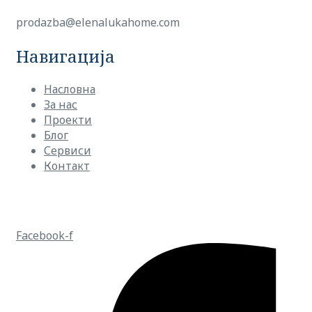
prodazba@elenalukahome.com
Навигација
Насловна
За нас
Проекти
Блог
Сервиси
Контакт
Ул. Љубљанска 14, 1000 Скопје
Facebook-f