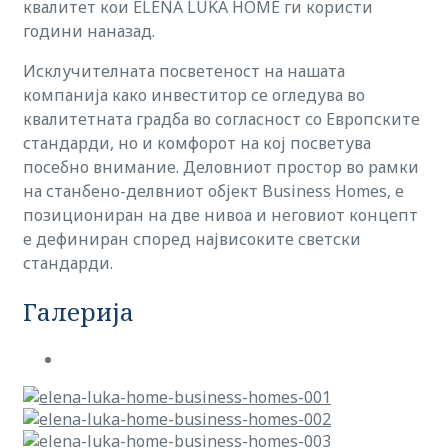
квалитет кои ELENA LUKA HOME ги користи
години наназад.
Исклучителната посветеност на нашата
компанија како инвеститор се огледува во
квалитетната градба во согласност со Европските
стандарди, но и комфорот на кој посветува
посебно внимание. Деловниот простор во рамки
на станбено-делвниот објект Business Homes, е
позициониран на две нивоа и неговиот концепт
е дефиниран според највисоките светски
стандарди.
Галерија