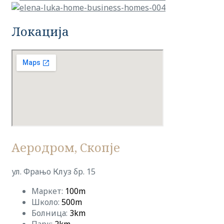
Локација
Аеродром, Скопје
ул. Фрањо Клуз бр. 15
Маркет:
100m
Школо:
500m
Болница:
3km
Парк:
2km