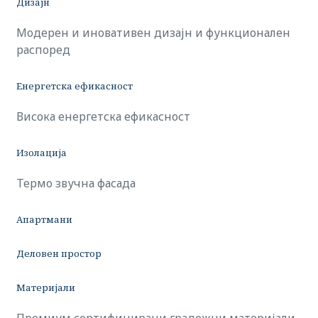
Дизајн
Модерен и иновативен дизајн и функционален
распоред
Енергетска ефикасност
Висока енергетска ефикасност
Изолација
Термо звучна фасада
Апартмани
Деловен простор
Материјали