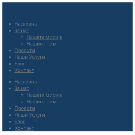
Насловна
За нас
Нашата мисија
Нашиот тим
Проекти
Наши Услуги
Блог
Контакт
Насловна
За нас
Нашата мисија
Нашиот тим
Проекти
Наши Услуги
Блог
Контакт