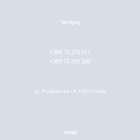
Тел број:
+389 70 276 511
+389 70 290 200
ул. Љубљанска 14, 1000 Скопје
Еmail