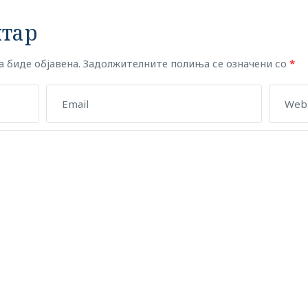
тар
 биде објавена.
Задолжителните полиња се означени со
*