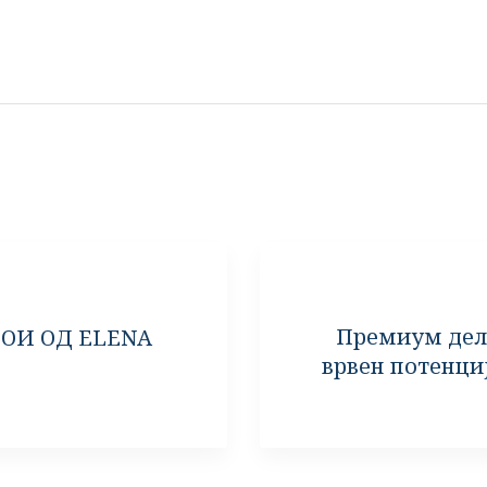
Премиум дел
ОИ ОД ELENA
врвен потенци