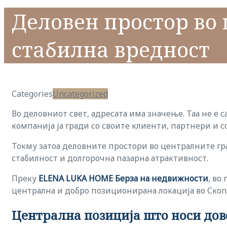
Деловен простор во 
стабилна вредност
Categories
Uncategorized
Во деловниот свет, адресата има значење. Таа не е 
компанија ја гради со своите клиенти, партнери и 
Токму затоа деловните простори во централните гра
стабилност и долгорочна пазарна атрактивност.
Преку
ELENA LUKA HOME Берза на недвижности
, во
централна и добро позиционирана локација во Скопј
Централна позиција што носи дов