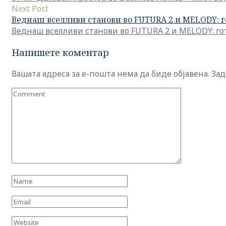
Next Post
Веднаш вселливи станови во FUTURA 2 и MELODY: 
Веднаш вселливи станови во FUTURA 2 и MELODY: г
Напишете коментар
Вашата адреса за е-пошта нема да биде објавена.
Зад