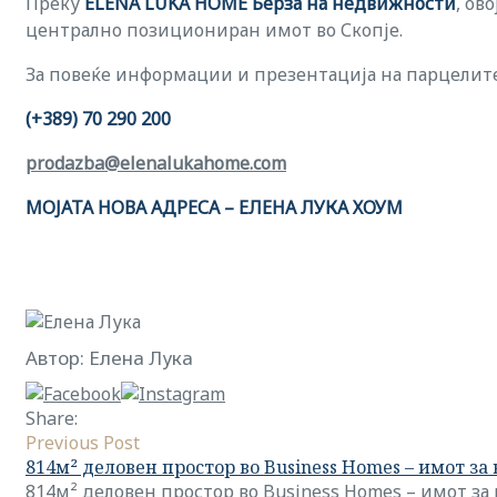
Преку
ELENA LUKA HOME Берза на недвижности
, ов
централно позициониран имот во Скопје.
За повеќе информации и презентација на парцелит
(+389) 70 290 200
prodazba@elenalukahome.com
МОЈАТА НОВА АДРЕСА – ЕЛЕНА ЛУКА ХОУМ
Автор: Елена Лука
Share:
Previous Post
814м² деловен простор во Business Homes – имот за
814м² деловен простор во Business Homes – имот за