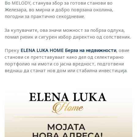
Во MELODY, станува збор за готови станови во
Железара, во мирна и добро поврзана околина,
погодни за практично секојдневие.
За купувачите, ова значи можност за побрза одлука,
помал ризик и сигурен избор директно од сопственик.
Преку
ELENA LUKA HOME Берза на недвижности
, овие
станови се претставуваат како дел од селектирано
портфолио на имоти со јасна вредност, подготвени
веднаш да станат нов дом или стабилна инвестиција.