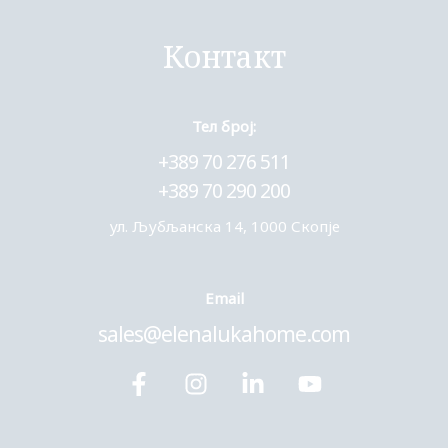
Контакт
Тел број:
+389 70 276 511
+389 70 290 200
ул. Љубљанска 14, 1000 Скопје
Еmail
sales@elenalukahome.com