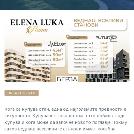
UNCATEGORIZED
Кога се купува стан, една од најголемите предности е
сигурноста. Купувачот сака да знае што добива, каде
купува и кога може да започне новото поглавје. Токму
затоа веднаш вселливите станови имаат посебна