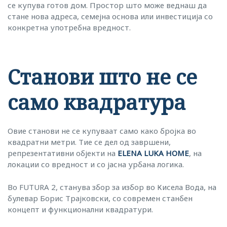
се купува готов дом. Простор што може веднаш да
стане нова адреса, семејна основа или инвестиција со
конкретна употребна вредност.
Станови што не се
само квадратура
Овие станови не се купуваат само како бројка во
квадратни метри. Тие се дел од завршени,
репрезентативни објекти на
ELENA LUKA HOME
, на
локации со вредност и со јасна урбана логика.
Во FUTURA 2, станува збор за избор во Кисела Вода, на
булевар Борис Трајковски, со современ станбен
концепт и функционални квадратури.