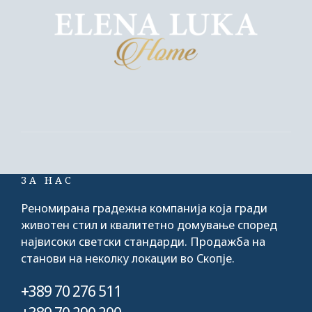
ЗА НАС
Реномирана градежна компанија која гради
животен стил и квалитетно домување според
највисоки светски стандарди. Продажба на
станови на неколку локации во Скопје.
+389 70 276 511