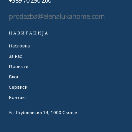
+389 70 290 200
prodazba@elenalukahome.com
НАВИГАЦИЈА
Насловна
За нас
Проекти
Блог
Сервиси
Контакт
Ул. Љубљанска 14, 1000 Скопје