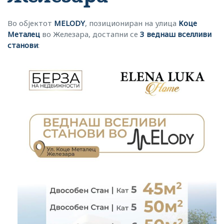
Во објектот
MELODY
, позициониран на улица
Коце
Металец
во Железара, достапни се
3 веднаш вселливи
станови
: