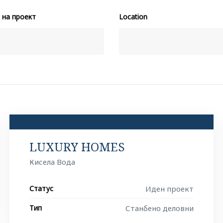
 на проект
Location
LUXURY HOMES
Кисела Вода
Статус
Иден проект
Тип
Станбено деловни