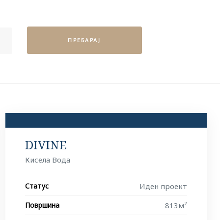
ПРЕБАРАЈ
DIVINE
Кисела Вода
Статус
Иден проект
Површина
813м²