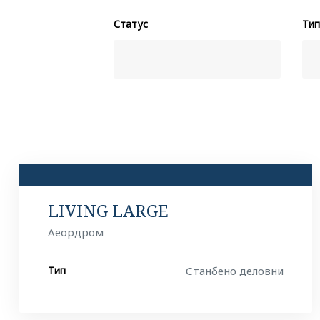
Статус
Тип
LIVING LARGE
Аеордром
Тип
Станбено деловни