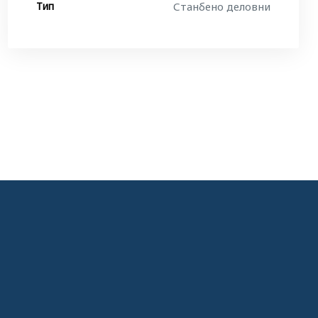
Тип
Станбено деловни